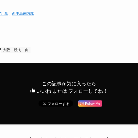
淀川駅
、
西中島南方駅
大阪
焼肉
肉
この記事が気に入ったら
いいね または フォローしてね！
Follow Me