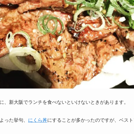
に、新大阪でランチを食べないといけないときがあります。
よった挙句、
にくら丼
にすることが多かったのですが、ベスト