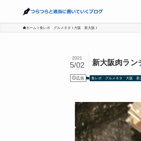
ホーム
食レポ グルメネタ
大阪 新大阪
2021
新大阪肉ラン
5/02
広告
食レポ グルメネタ
大阪 新