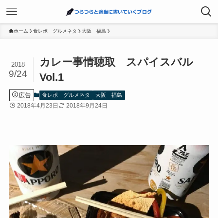
ホーム
食レポ グルメネタ
大阪 福島
カレー事情聴取 スパイスバル
2018
9/24
Vol.1
広告
食レポ グルメネタ
大阪 福島
2018年4月23日
2018年9月24日