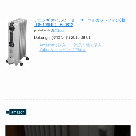
デロンギ オイルヒーター サーマルカットフィン8枚
【8~10畳用】 HJ0812
posted with
カエレバ
DeLonghi (デロンギ) 2015-09-01
Amazonで購入
楽天市場で購入
Yahooショッピングで購入
amazon