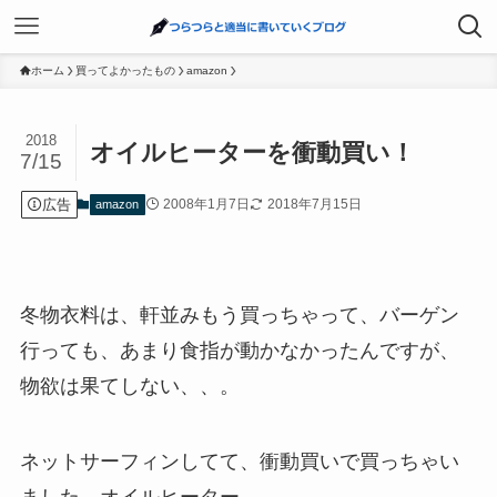
ホーム
買ってよかったもの
amazon
2018
オイルヒーターを衝動買い！
7/15
広告
2008年1月7日
2018年7月15日
amazon
冬物衣料は、軒並みもう買っちゃって、バーゲン
行っても、あまり食指が動かなかったんですが、
物欲は果てしない、、。
ネットサーフィンしてて、衝動買いで買っちゃい