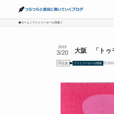
ホーム
ファミリーセール情報
2019
大阪 「トゥモ
3/20
広告
201
ファミリーセール情報