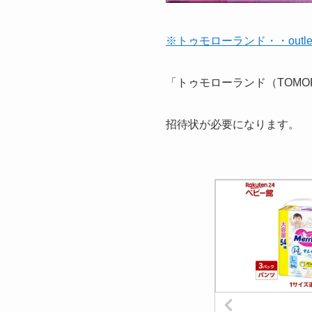
※トゥモローランド・・outle
「トゥモローランド（TOMO
招待状が必要になります。