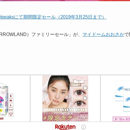
tpeaksにて期間限定セール（2019年3月25日まで）
RROWLAND）ファミリーセール」が、
マイドームおおさか
で