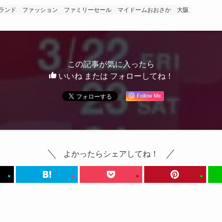
ランド
ファッション
ファミリーセール
マイドームおおさか
大阪
この記事が気に入ったら
いいね または フォローしてね！
Follow Me
よかったらシェアしてね！