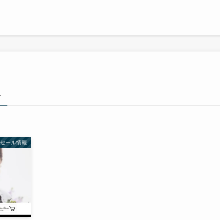
–
ーセール情報