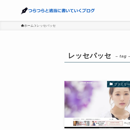
ホーム
レッセパッセ
レッセパッセ
– tag 
ファミリ