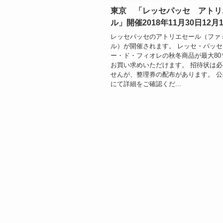
東京 「レッセパッセ アトリ
ル」開催2018年11月30日12月
レッセパッセのアトリエセール（ファ
ル）が開催されます。 レッセ・パッ
ー・ド・フィオレの秋冬商品が最大80
お買い求めいただけます。 招待状は
せんが、整理券の配布があります。 
にて詳細をご確認くだ...