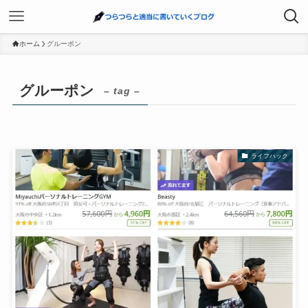
ホーム
グルーポン
グルーポン
– tag –
ライフハック