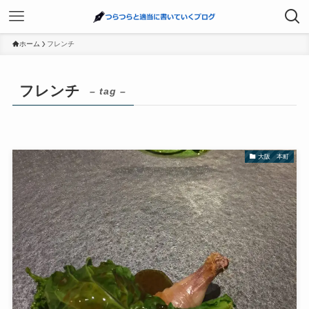
ホーム
フレンチ
フレンチ
– tag –
大阪 本町