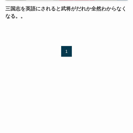
三国志を英語にされると武将がだれか全然わからなく
なる。。
1