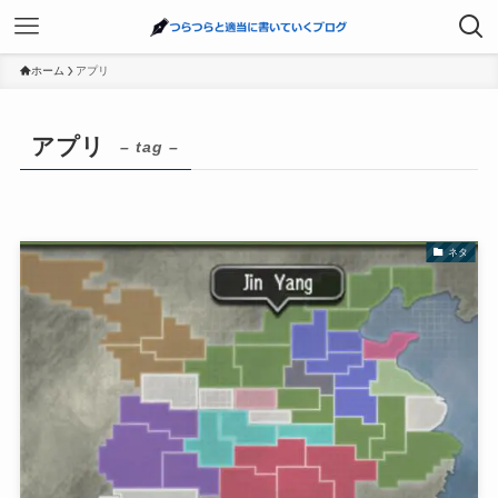
ホーム
アプリ
アプリ
– tag –
ネタ