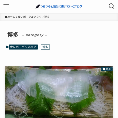
ホーム
食レポ グルメネタ
博多
博多
– category –
食レポ グルメネタ
博多
博多