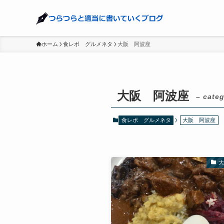
ホーム
食レポ グルメネタ
大阪 阿波座
大阪 阿波座
– categ
食レポ グルメネタ
大阪 阿波座