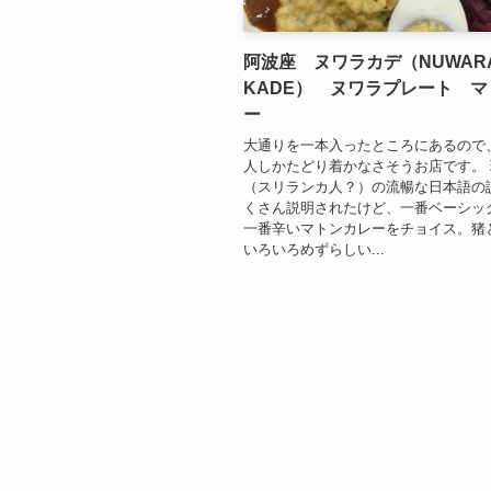
阿波座 ヌワラカデ（NUWAR
KADE） ヌワラプレート 
ー
大通りを一本入ったところにあるので
人しかたどり着かなさそうお店です。
（スリランカ人？）の流暢な日本語の
くさん説明されたけど、一番ベーシッ
一番辛いマトンカレーをチョイス。猪
いろいろめずらしい...