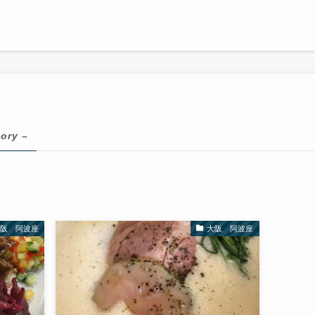
ory –
大阪 阿波座
大阪 阿波座